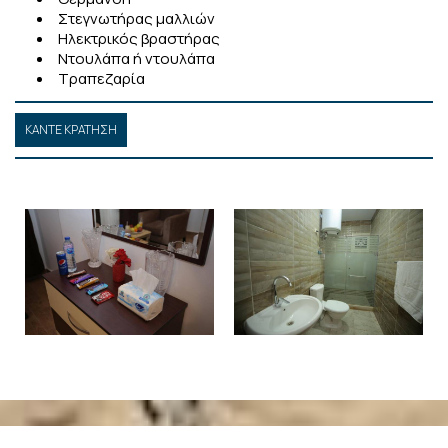
Στεγνωτήρας μαλλιών
Ηλεκτρικός βραστήρας
Ντουλάπα ή ντουλάπα
Τραπεζαρία
ΚΆΝΤΕ ΚΡΆΤΗΣΗ