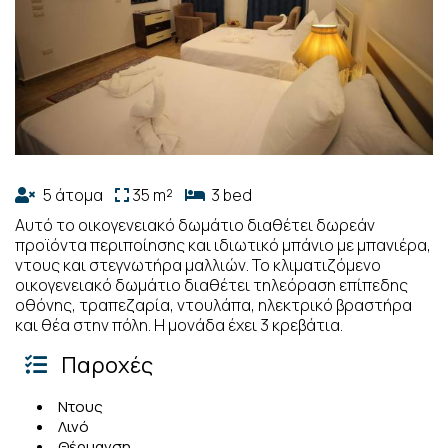
5 άτομα
35 m²
3 bed
Αυτό το οικογενειακό δωμάτιο διαθέτει δωρεάν
προϊόντα περιποίησης και ιδιωτικό μπάνιο με μπανιέρα,
ντους και στεγνωτήρα μαλλιών. Το κλιματιζόμενο
οικογενειακό δωμάτιο διαθέτει τηλεόραση επίπεδης
οθόνης, τραπεζαρία, ντουλάπα, ηλεκτρικό βραστήρα
και θέα στην πόλη. Η μονάδα έχει 3 κρεβάτια.
Παροχές
Ντους
Λινό
Θέρμανση