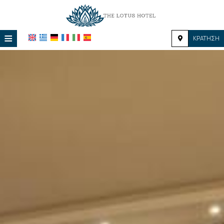
≡
ΚΡΆΤΗΣΗ
ΑΡΧΙΚΉ
ΤΟΠΟΘΕΣΊΑ
ΔΙΑΜΟΝΉ
ΠΑΡΟΧΈΣ
ΦΩΤΟΓΡΑΦΊΕΣ
ΖΉΤΗΣΗ
ΕΠΙΚΟΙΝΩΝΊΑ