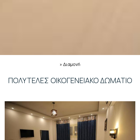
»
Διαμονή
ΠΟΛΥΤΕΛΈΣ ΟΙΚΟΓΕΝΕΙΑΚΌ ΔΩΜΆΤΙΟ