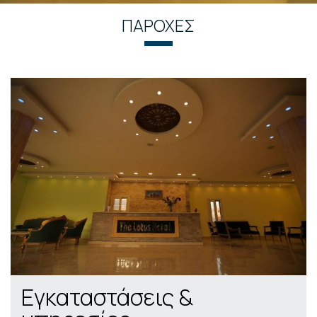
ΠΑΡΟΧΈΣ
Εγκαταστάσεις &