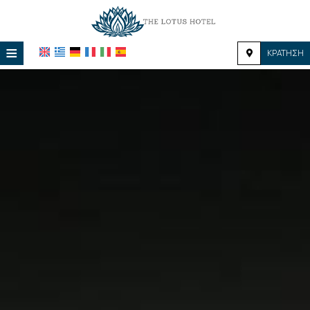
≡
ΚΡΆΤΗΣΗ
ΑΡΧΙΚΉ
ΤΟΠΟΘΕΣΊΑ
ΔΙΑΜΟΝΉ
ΠΑΡΟΧΈΣ
ΦΩΤΟΓΡΑΦΊΕΣ
ΖΉΤΗΣΗ
ΕΠΙΚΟΙΝΩΝΊΑ