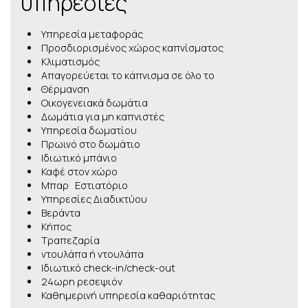
υπηρεσίες
Υπηρεσία μεταφοράς
Προσδιορισμένος χώρος καπνίσματος
Κλιματισμός
Απαγορεύεται το κάπνισμα σε όλο το
Θέρμανση
Οικογενειακά δωμάτια
Δωμάτια για μη καπνιστές
Υπηρεσία δωματίου
Πρωινό στο δωμάτιο
Ιδιωτικό μπάνιο
Καφέ στον χώρο
Μπαρ Εστιατόριο
Υπηρεσίες Διαδικτύου
Βεράντα
Κήπος
Τραπεζαρία
ντουλάπα ή ντουλάπα
Ιδιωτικό check-in/check-out
24ωρη ρεσεψιόν
Καθημερινή υπηρεσία καθαριότητας