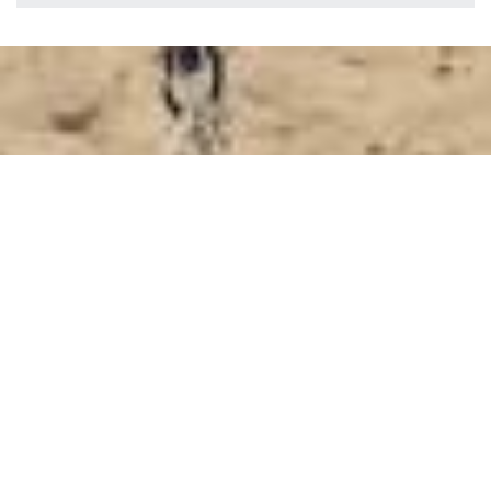
Κάντε κράτηση
ΚΆΝΤΕ ΚΡΆΤΗΣΗ
SHARE
ΕΚΤΥΠΩΣΗ
Επικοινωνήστε μαζί μας