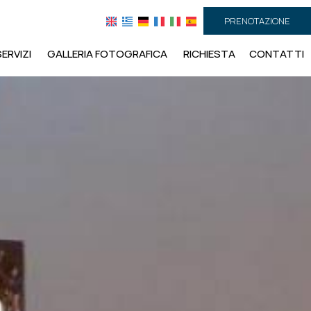
PRENOTAZIONE
SERVIZI
GALLERIA FOTOGRAFICA
RICHIESTA
CONTATTI